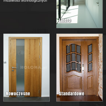
możliwości technologicznych
Linero
Nowoczesne
Standardowe