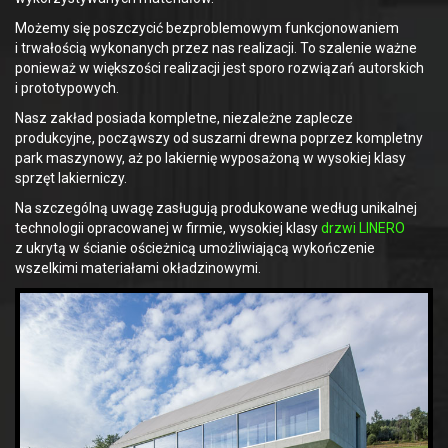
Możemy się poszczycić bezproblemowym funkcjonowaniem
i trwałością wykonanych przez nas realizacji. To szalenie ważne
ponieważ w większości realizacji jest sporo rozwiązań autorskich
i prototypowych.
Nasz zakład posiada kompletne, niezależne zaplecze
produkcyjne, począwszy od suszarni drewna poprzez kompletny
park maszynowy, aż po lakiernię wyposażoną w wysokiej klasy
sprzęt lakierniczy.
Na szczególną uwagę zasługują produkowane według unikalnej
technologii opracowanej w firmie, wysokiej klasy
drzwi LINERO
z ukrytą w ścianie ościeżnicą umożliwiającą wykończenie
wszelkimi materiałami okładzinowymi.