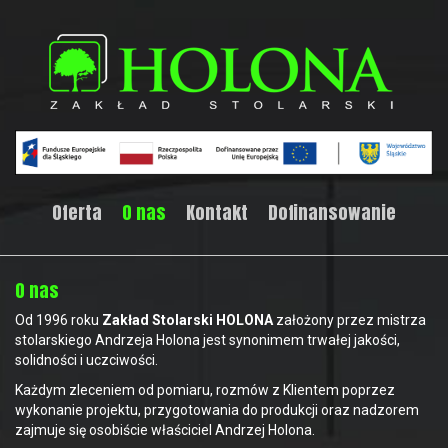
Oferta
O nas
Kontakt
Dofinansowanie
O nas
Od 1996 roku
Zakład Stolarski HOLONA
założony przez mistrza
stolarskiego Andrzeja Holona jest synonimem trwałej jakości,
solidności i uczciwości.
Każdym zleceniem od pomiaru, rozmów z Klientem poprzez
wykonanie projektu, przygotowania do produkcji oraz nadzorem
zajmuje się osobiście właściciel Andrzej Holona.